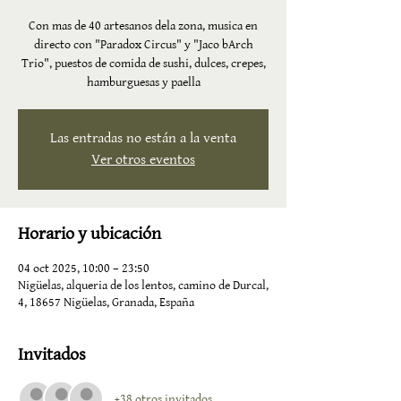
Con mas de 40 artesanos dela zona, musica en
directo con "Paradox Circus" y "Jaco bArch
Trio", puestos de comida de sushi, dulces, crepes,
hamburguesas y paella
Las entradas no están a la venta
Ver otros eventos
Horario y ubicación
04 oct 2025, 10:00 – 23:50
Nigüelas, alqueria de los lentos, camino de Durcal,
4, 18657 Nigüelas, Granada, España
Invitados
+38 otros invitados