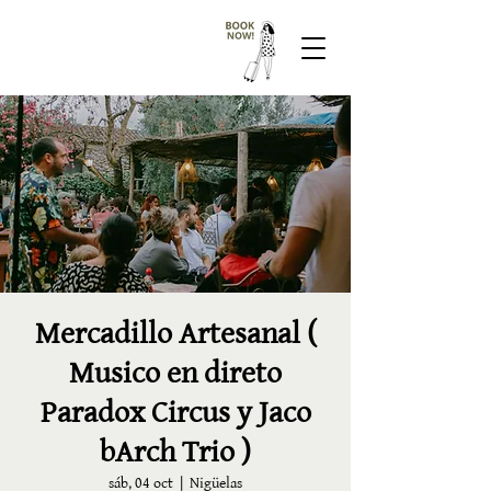
Mercadillo Artesanal (
Musico en direto
Paradox Circus y Jaco
bArch Trio )
sáb, 04 oct
  |  
Nigüelas