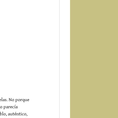
elas. No porque 
o parecía 
lo, auténtico, 