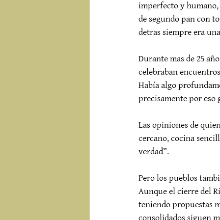
imperfecto y humano, d
de segundo pan con toc
detras siempre era una
Durante mas de 25 años
celebraban encuentros
Había algo profundamen
precisamente por eso 
Las opiniones de quien
cercano, cocina sencill
verdad”.
Pero los pueblos tamb
Aunque el cierre del R
teniendo propuestas ma
consolidados siguen ma