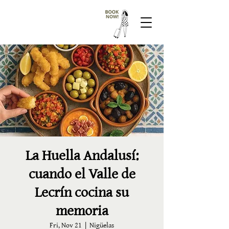
La Huella Andalusí:
cuando el Valle de
Lecrín cocina su
memoria
Fri, Nov 21
  |  
Nigüelas