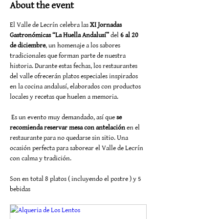
About the event
El Valle de Lecrín celebra las 
XI Jornadas 
Gastronómicas “La Huella Andalusí”
 del 
6 al 20 
de diciembre
, un homenaje a los sabores 
tradicionales que forman parte de nuestra 
historia. Durante estas fechas, los restaurantes 
del valle ofrecerán platos especiales inspirados 
en la cocina andalusí, elaborados con productos 
locales y recetas que huelen a memoria.
 Es un evento muy demandado, así que 
se 
recomienda reservar mesa con antelación
 en el 
restaurante para no quedarse sin sitio. Una 
ocasión perfecta para saborear el Valle de Lecrín 
con calma y tradición.
Son en total 8 platos ( incluyendo el postre ) y 5 
bebidas 