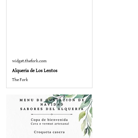
widget.thefork.com
Alqueria de Los Lentos
The Fork