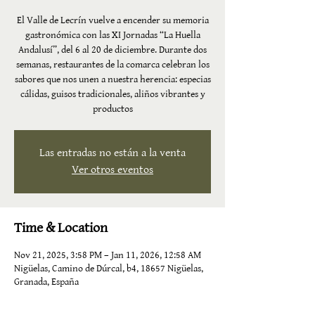
El Valle de Lecrín vuelve a encender su memoria
gastronómica con las XI Jornadas “La Huella
Andalusí”, del 6 al 20 de diciembre. Durante dos
semanas, restaurantes de la comarca celebran los
sabores que nos unen a nuestra herencia: especias
cálidas, guisos tradicionales, aliños vibrantes y
productos
Las entradas no están a la venta
Ver otros eventos
Time & Location
Nov 21, 2025, 3:58 PM – Jan 11, 2026, 12:58 AM
Nigüelas, Camino de Dúrcal, b4, 18657 Nigüelas,
Granada, España