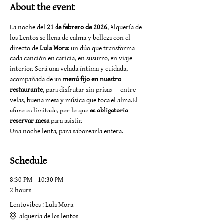
About the event
La noche del 
21 de febrero de 2026
, Alquería de 
los Lentos se llena de calma y belleza con el 
directo de 
Lula Mora
: un dúo que transforma 
cada canción en caricia, en susurro, en viaje 
interior. Será una velada íntima y cuidada, 
acompañada de un 
menú fijo en nuestro 
restaurante
, para disfrutar sin prisas — entre 
velas, buena mesa y música que toca el alma.El 
aforo es limitado, por lo que 
es obligatorio 
reservar mesa
 para asistir.
Una noche lenta, para saborearla entera.
Schedule
8:30 PM - 10:30 PM
2 hours
Lentovibes : Lula Mora
alqueria de los lentos