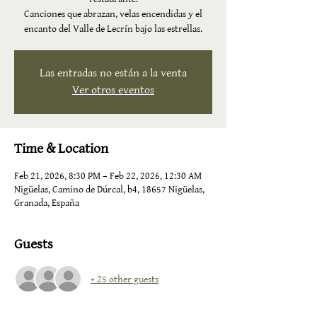
Canciones que abrazan, velas encendidas y el
encanto del Valle de Lecrín bajo las estrellas.
Las entradas no están a la venta
Ver otros eventos
Time & Location
Feb 21, 2026, 8:30 PM – Feb 22, 2026, 12:30 AM
Nigüelas, Camino de Dúrcal, b4, 18657 Nigüelas,
Granada, España
Guests
+ 25 other guests