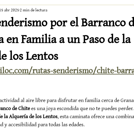
15 abr 2025
2 min de lectura
enderismo por el Barranco d
 en Familia a un Paso de la
e los Lentos
kiloc.com/rutas-senderismo/chite-barr
ctividad al aire libre para disfrutar en familia cerca de Granad
ranco de Chite
 es una joya escondida que no te puedes perder. 
 la Alquería de los Lentos
, esta caminata ofrece una combina
d y accesibilidad para todas las edades.