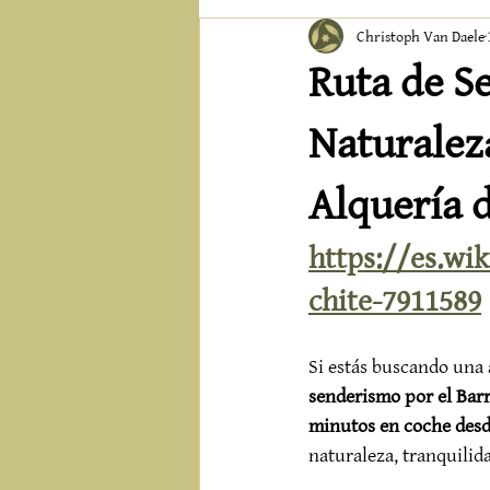
Christoph Van Daele
Ruta de S
Naturaleza
Alquería d
https://es.wi
chite-7911589
Si estás buscando una a
senderismo por el Bar
minutos en coche desde
naturaleza, tranquilida