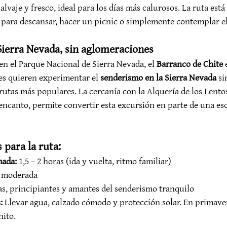
alvaje y fresco, ideal para los días más calurosos. La ruta está
 para descansar, hacer un picnic o simplemente contemplar el
Sierra Nevada, sin aglomeraciones
n el Parque Nacional de Sierra Nevada, el 
Barranco de Chite
 
es quieren experimentar el 
senderismo en la Sierra Nevada
 si
rutas más populares. La cercanía con la Alquería de los Lentos
encanto, permite convertir esta excursión en parte de una es
 para la ruta:
mada:
 1,5 – 2 horas (ida y vuelta, ritmo familiar)
a moderada
as, principiantes y amantes del senderismo tranquilo
:
 Llevar agua, calzado cómodo y protección solar. En primavera
nito.