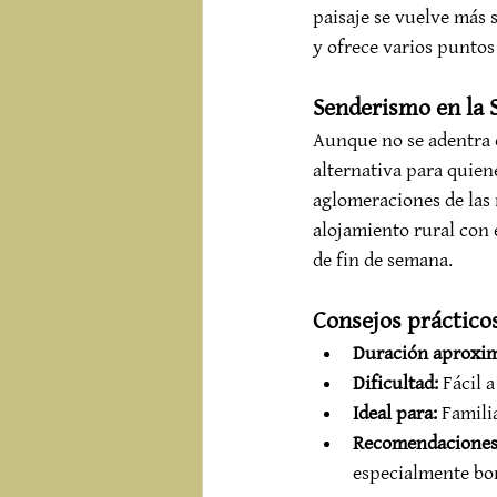
paisaje se vuelve más s
y ofrece varios puntos
Senderismo en la 
Aunque no se adentra e
alternativa para quien
aglomeraciones de las 
alojamiento rural con 
de fin de semana.
Consejos prácticos
Duración aproxi
Dificultad:
 Fácil 
Ideal para:
 Famili
Recomendaciones
especialmente bo