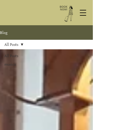
Blog
All Posts
All Posts
musica