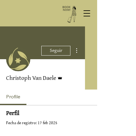
Más acciones
Seguir
Administrador
Christoph Van Daele
Profile
Perfil
Fecha de registro: 17 feb 2025