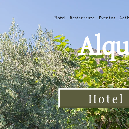
Hotel
Restaurante
Eventos
Acti
Alqu
Hotel