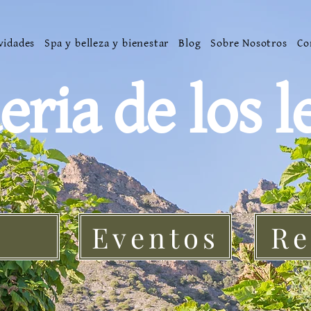
vidades
Spa y belleza y bienestar
Blog
Sobre Nosotros
Co
eria de los l
Eventos
Re