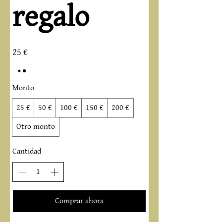
regalo
25 €
Monto
25 €
50 €
100 €
150 €
200 €
Otro monto
Cantidad
Comprar ahora