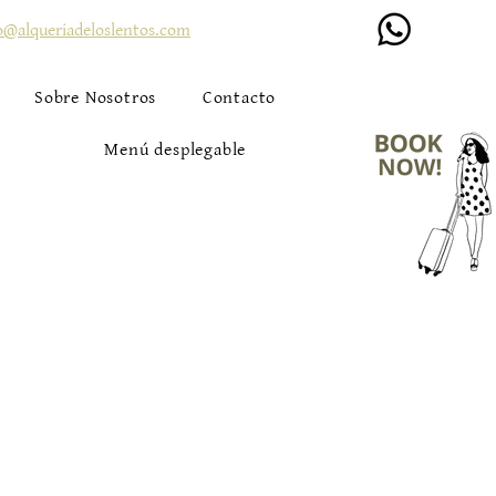
o@alqueriadeloslentos.com
Sobre Nosotros
Contacto
Menú desplegable