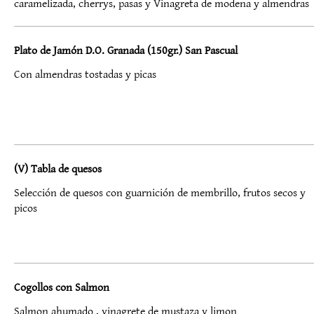
caramelizada, cherrys, pasas y Vinagreta de modena y almendras
Plato de Jamón D.O. Granada (150gr.) San Pascual
Con almendras tostadas y picas
(V) Tabla de quesos
Selección de quesos con guarnición de membrillo, frutos secos y
picos
Cogollos con Salmon
Salmon ahumado , vinagrete de mustaza y limon