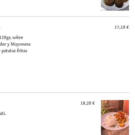
17,10 €
20gr, sobre
ddar y Mayonesa
patatas fritas
18,20 €
ti.