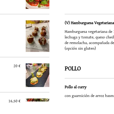
(V) Hamburguesa Vegetariana
Hamburguesa vegetariana de 1
lechuga y tomate, queso che
de remolacha, acompañada de 
(opción sin gluten)
20 €
POLLO
Pollo al curry
con guarnición de arroz basma
16,50 €