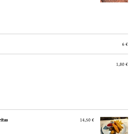
6 €
1,80 €
ritas
14,50 €