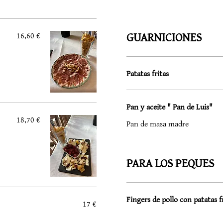
GUARNICIONES
16,60 €
Patatas fritas
Pan y aceite " Pan de Luis"
18,70 €
Pan de masa madre
PARA LOS PEQUES
Fingers de pollo con patatas f
17 €