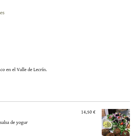
es
o en el Valle de Lecrín.
14,50 €
salsa de yogur