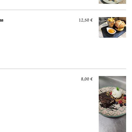
as
12,50 €
8,00 €