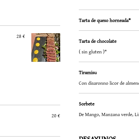
Tarta de queso horneada*
28 €
Tarta de chocolate
( sin gluten )*
Tiramisu
Con disaronno licor de almen
Sorbete
De Mango, Manzana verde, L
20 €