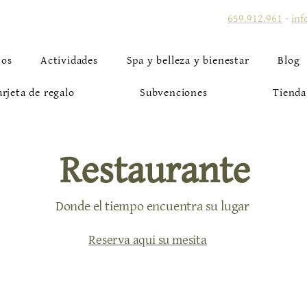
659.912.961
-
inf
tos
Actividades
Spa y belleza y bienestar
Blog
arjeta de regalo
Subvenciones
Tienda
Restaurante
Donde el tiempo encuentra su lugar
Reserva aqui su mesita