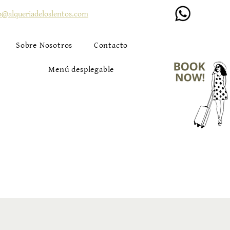
o@alqueriadeloslentos.com
Sobre Nosotros
Contacto
Menú desplegable