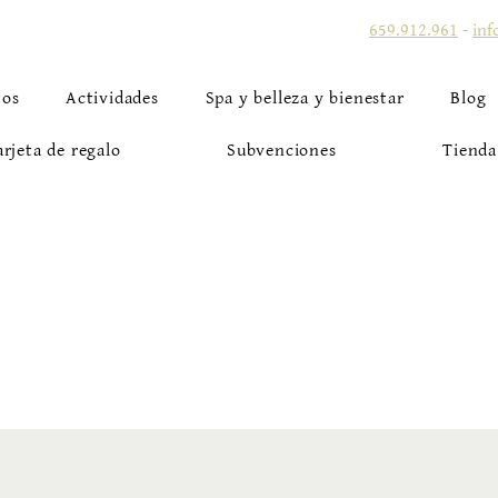
659.912.961
-
inf
tos
Actividades
Spa y belleza y bienestar
Blog
arjeta de regalo
Subvenciones
Tienda