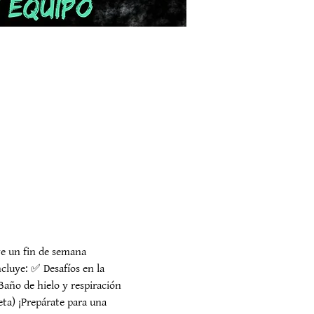
e un fin de semana 
ncluye: ✅ Desafíos en la 
ño de hielo y respiración 
ta) ¡Prepárate para una 