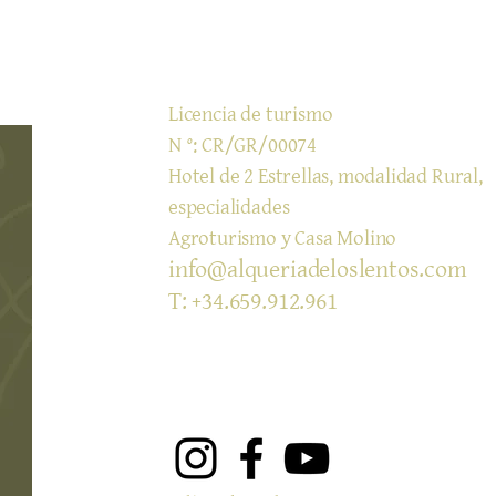
​Licencia de turismo
N °: CR/GR/00074
Hotel de 2 Estrellas, modalidad Rural,
especialidades
Agroturismo y Casa Molino
info@alqueriadeloslentos.com
T: +34.659.912.961