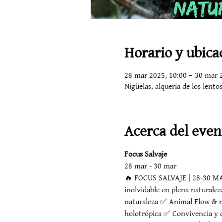
Horario y ubica
28 mar 2025, 10:00 – 30 mar 
Nigüelas, alqueria de los lent
Acerca del even
Focus Salvaje
28 mar - 30 mar
🔥 FOCUS SALVAJE | 28-30 MAR
inolvidable en plena naturaleza
naturaleza ✅ Animal Flow & m
holotrópica ✅ Convivencia y c