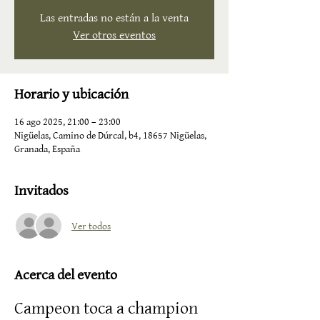
Las entradas no están a la venta
Ver otros eventos
Horario y ubicación
16 ago 2025, 21:00 – 23:00
Nigüelas, Camino de Dúrcal, b4, 18657 Nigüelas,
Granada, España
Invitados
Ver todos
Acerca del evento
Campeon toca a champion 