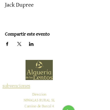
Jack Dupree
Compartir este evento
subvenciones
Direccion
NIWALAS RURAL SL
Camino de Durcal 4