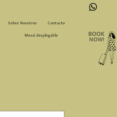
o@alqueriadeloslentos.com
Sobre Nosotros
Contacto
Menú desplegable