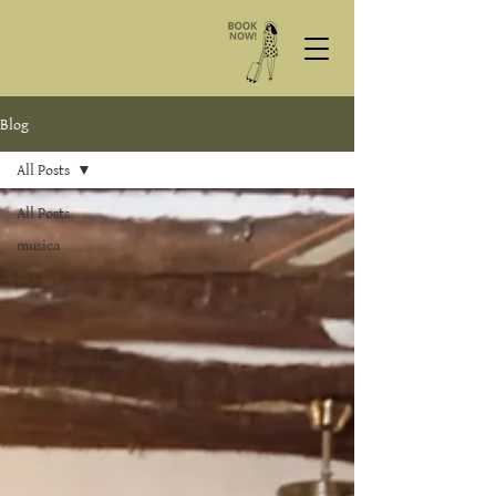
Blog
All Posts
All Posts
musica