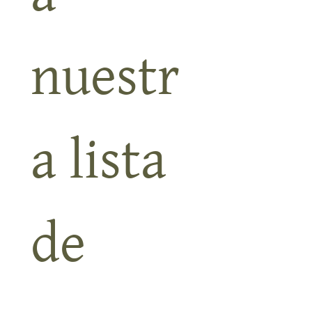
a 
nuestr
a lista 
de 