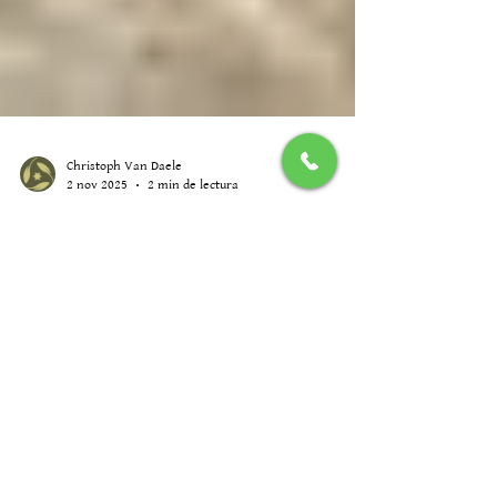
Christoph Van Daele
2 nov 2025
2 min de lectura
Pack Cultural en Pareja – El arte
del aceite y la calma rural
Pack Cultural en Pareja – El arte del aceite y la calma
rural. En el corazón del Valle de Lecrín, donde el tiempo
avanza al ritmo pausado de los olivos, te invitamos a
descubrir una experiencia que huele a historia, tierra y
tradición.El Pack Cultural en Pareja de Alquería de los
Lentos combina descanso, gastronomía y cultura
andaluza en un fin de semana perfecto para los sentidos.