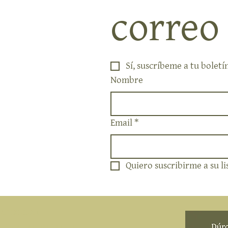
correo
Sí, suscríbeme a tu boletí
Nombre
Email
*
Quiero suscribirme a su li
Direccion