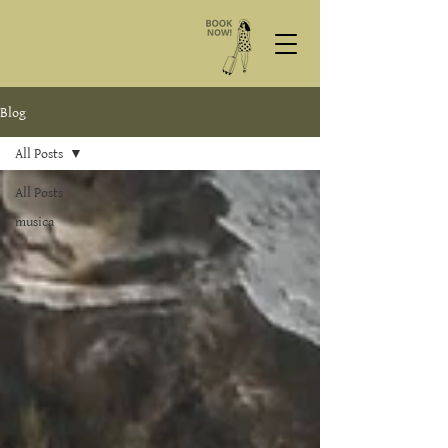
Blog
All Posts
All Posts
musica