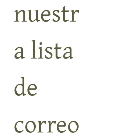
nuestr
a lista 
de 
correo