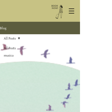
Blog
All Posts
All Posts
musica