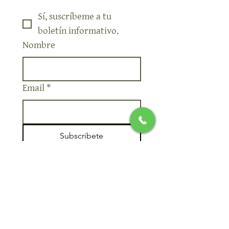
Sí, suscríbeme a tu 
boletín informativo.
Nombre
Email
*
Subscribete
Quiero suscribirme a su 
lista de correo.