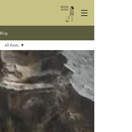
Blog
All Posts
All Posts
musica