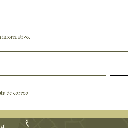
n informativo.
sta de correo.