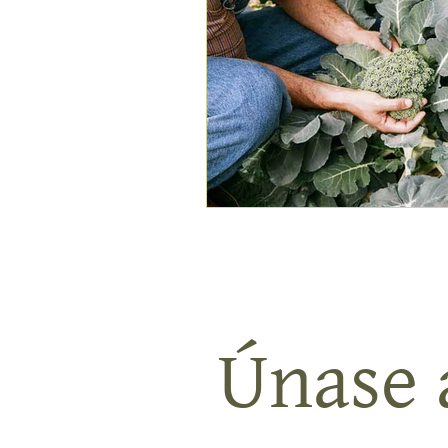
Únase a