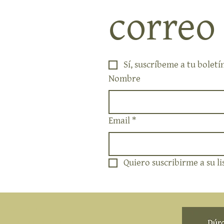
correo
Sí, suscríbeme a tu boletí
Nombre
Email
*
Quiero suscribirme a su li
Direccion