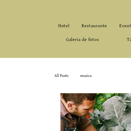
Hotel
Restaurante
Even
Galeria de fotos
T
All Posts
musica