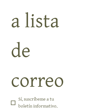
a lista 
de 
correo
Sí, suscríbeme a tu 
boletín informativo.