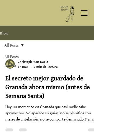
Blog
All Posts
All Posts
Christoph Van Daele
musica
17 mar
2 min de lectura
El secreto mejor guardado de
Granada ahora mismo (antes de
Semana Santa)
Hay un momento en Granada que casi nadie sabe
aprovechar. No aparece en guías, no se planifica con
meses de antelación, no se comparte demasiado.Y sin
embargo… es, quizá, el mejor momento para venir. Justo
ahora. Entre el invierno que se despide y la primavera