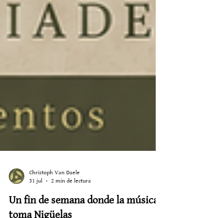
Christoph Van Daele
31 jul
2 min de lectura