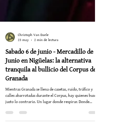
Christoph Van Daele
23 may
2 min de lectura
Sabado 6 de junio - Mercadillo de
Junio en Nigüelas: la alternativa
tranquila al bullicio del Corpus de
Granada
Mientras Granada se llena de casetas, ruido, tráfico y
calles abarrotadas durante el Corpus, hay quienes buscan
justo lo contrario. Un lugar donde respirar. Donde
escuchar música entre olivos. Donde comer despacio,