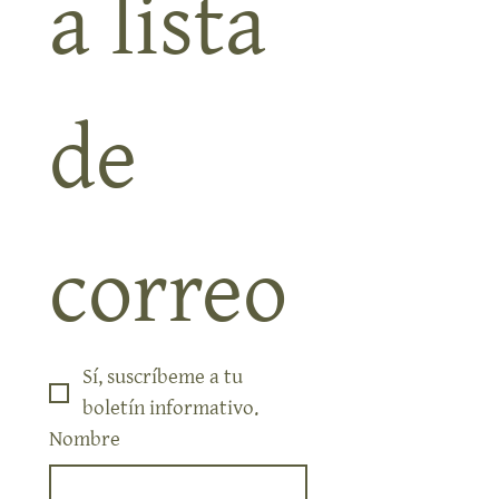
a lista 
de 
correo
Sí, suscríbeme a tu 
boletín informativo.