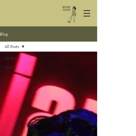
Blog
All Posts
All Posts
musica