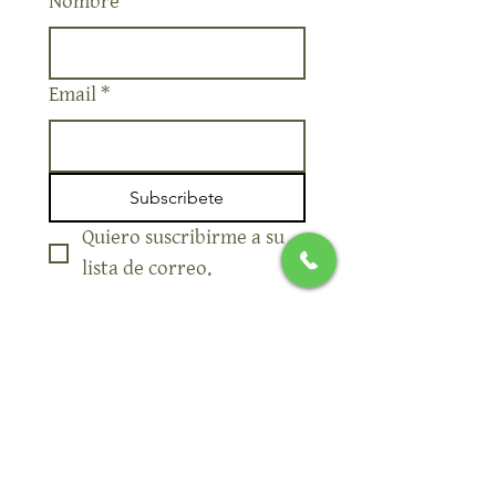
Sí, suscríbeme a tu 
boletín informativo.
Nombre
Email
*
Subscribete
Quiero suscribirme a su 
lista de correo.