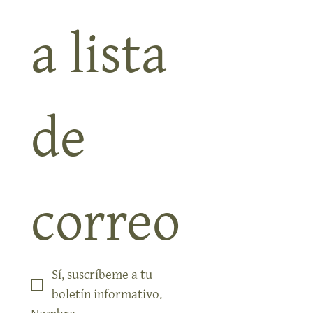
nuestr
a lista 
de 
correo