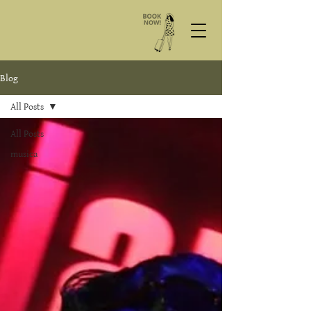
Blog
All Posts
All Posts
musica