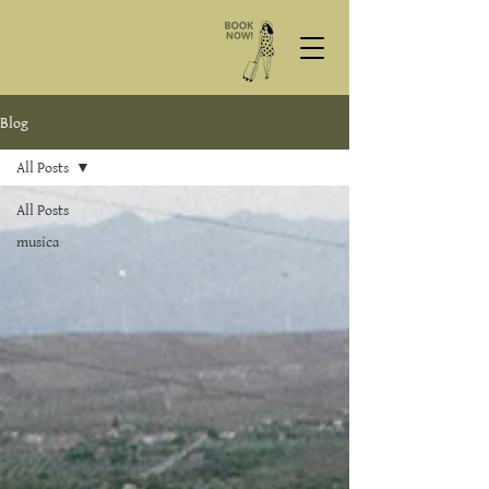
Blog
All Posts
All Posts
musica