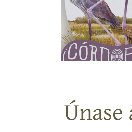
Únase a