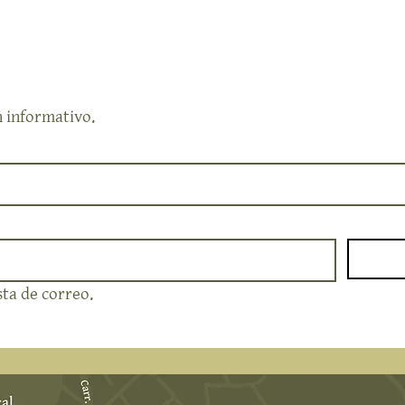
n informativo.
sta de correo.