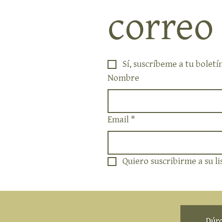
correo
Sí, suscríbeme a tu boletí
Nombre
Email
*
Quiero suscribirme a su li
Direccion