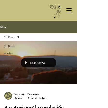
Blog
All Posts
All Posts
musica
Load video
Christoph Van Daele
27 mar
2 min de lectura
Agroturismo: la revolución