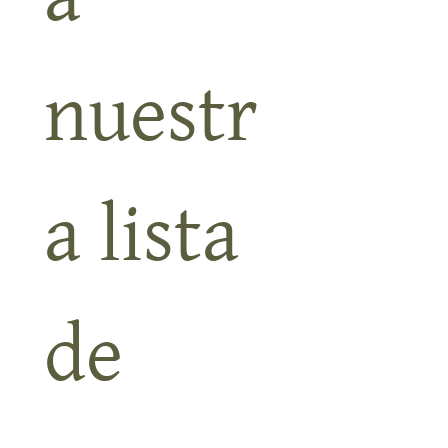
nuestr
a lista 
de 