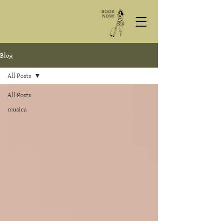
Blog
All Posts
All Posts
musica