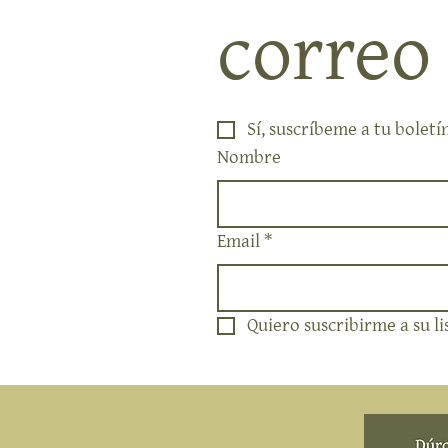
correo
Sí, suscríbeme a tu boletí
Nombre
Email
*
Quiero suscribirme a su li
Direccion