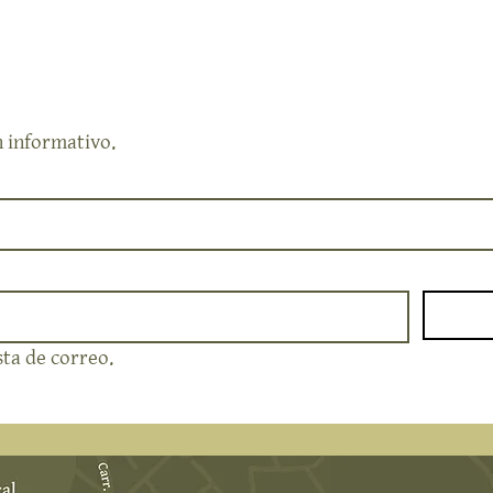
n informativo.
sta de correo.