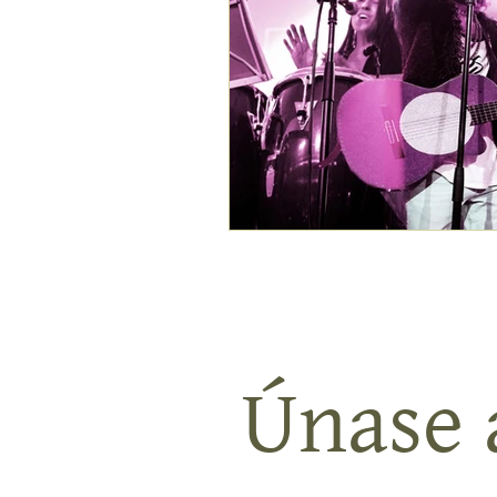
Únase a