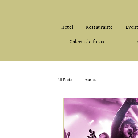
Hotel
Restaurante
Even
Galeria de fotos
T
All Posts
musica