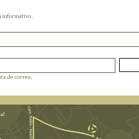
n informativo.
sta de correo.