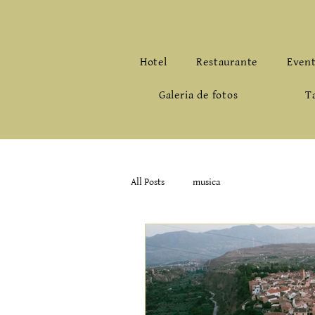
Hotel
Restaurante
Even
Galeria de fotos
T
All Posts
musica