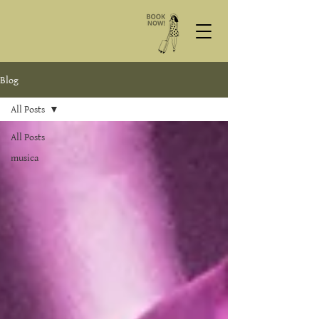
Blog
All Posts
All Posts
musica