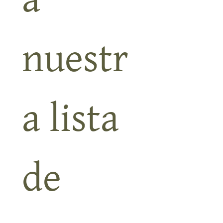
a 
nuestr
a lista 
de 