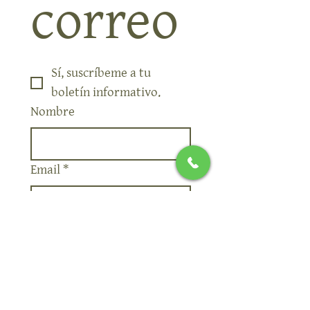
correo
Sí, suscríbeme a tu 
boletín informativo.
Nombre
Email
*
Subscribete
Quiero suscribirme a su 