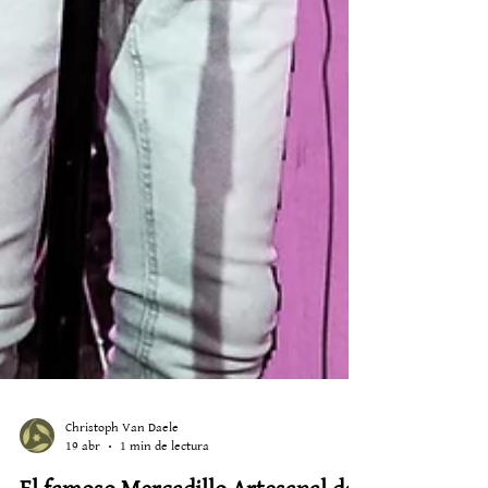
Christoph Van Daele