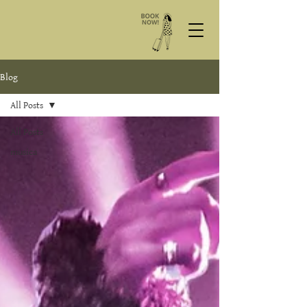
Blog
All Posts
All Posts
musica