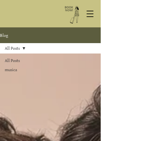
Blog
All Posts
All Posts
musica