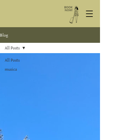
Blog
All Posts
All Posts
musica