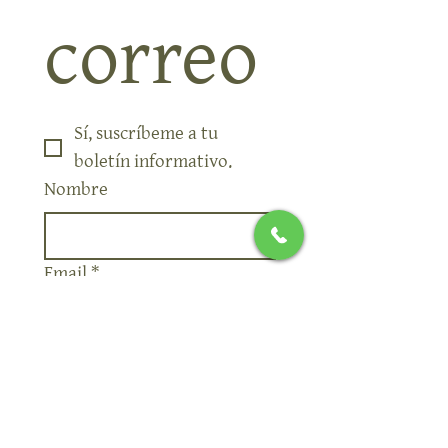
correo
Sí, suscríbeme a tu 
boletín informativo.
Nombre
Email
*
Subscribete
Quiero suscribirme a su 