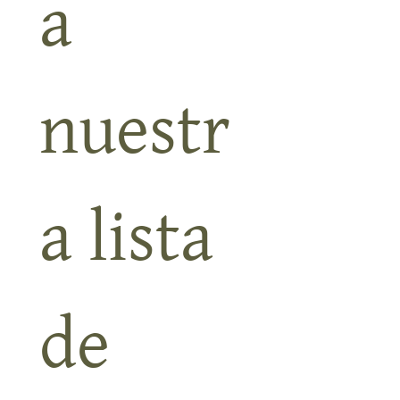
a 
nuestr
a lista 
de 