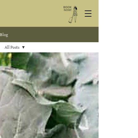
Blog
All Posts
All Posts
musica