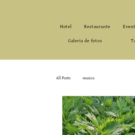
Hotel
Restaurante
Even
Galeria de fotos
T
All Posts
musica