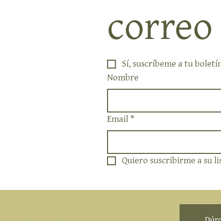
correo
Sí, suscríbeme a tu boletí
Nombre
Email
*
Quiero suscribirme a su li
Direccion