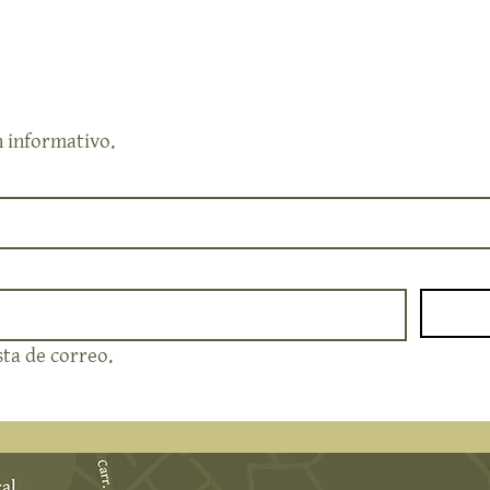
n informativo.
sta de correo.