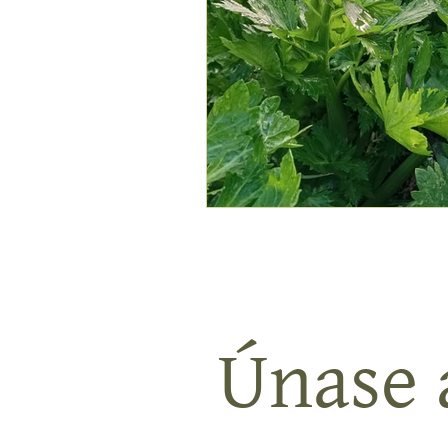
Únase a