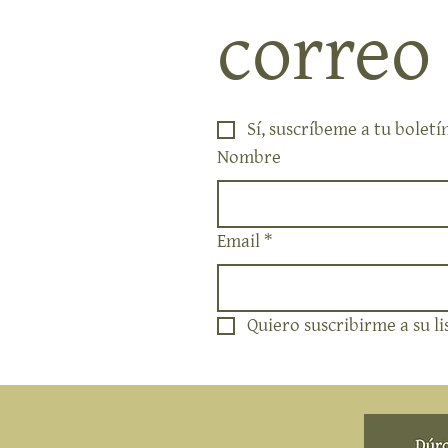
correo
Sí, suscríbeme a tu boletí
Nombre
Email
*
Quiero suscribirme a su li
Direccion