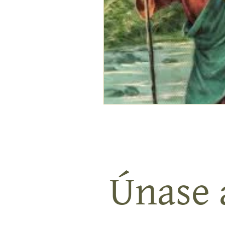
Únase a