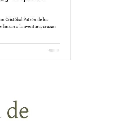
San Cristóbal.Patrón de los
se lanzan a la aventura, cruzan
 de 