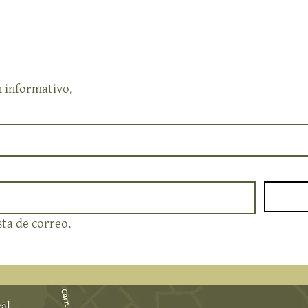
n informativo.
sta de correo.