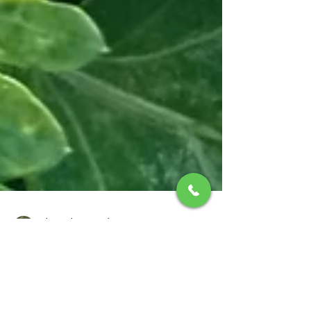
Christoph Van Daele
5 ene
2 min de lectura
Vivero de invierno: donde la tierra