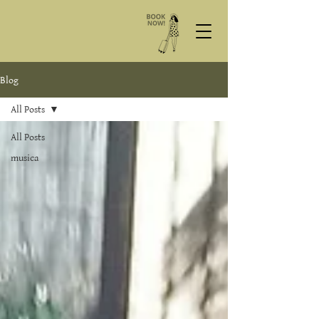
Blog
All Posts
All Posts
musica