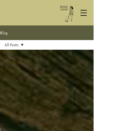
Blog
All Posts
All Posts
musica