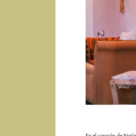
En el corazón de Nigüe