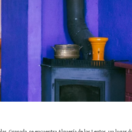
las, Granada, se encuentra Alquería de los Lentos, un lugar do