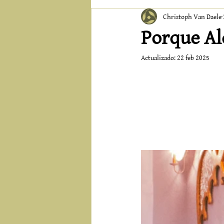
Christoph Van Daele
Porque Alq
Actualizado:
22 feb 2025