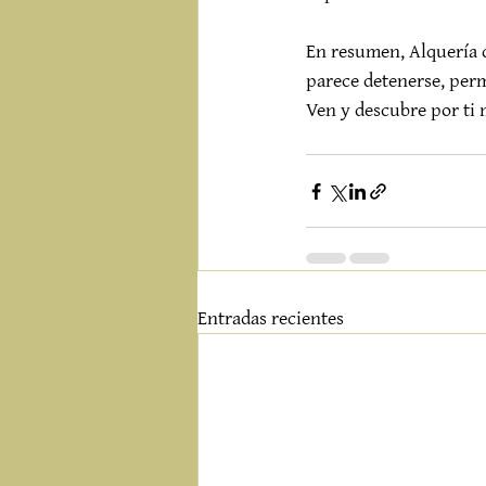
En resumen, Alquería d
parece detenerse, permi
Ven y descubre por ti 
Entradas recientes