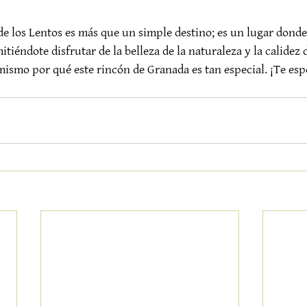
e los Lentos es más que un simple destino; es un lugar donde
tiéndote disfrutar de la belleza de la naturaleza y la calidez
mismo por qué este rincón de Granada es tan especial. ¡Te es