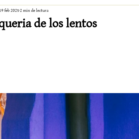
19 feb 2025
2 min de lectura
ueria de los lentos