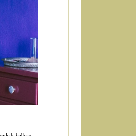
nde la belleza 