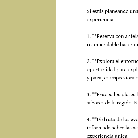
Si estás planeando una
experiencia:

1. **Reserva con antela
recomendable hacer una
2. **Explora el entorno
oportunidad para explo
y paisajes impresionant
3. **Prueba los platos 
sabores de la región. N
4. **Disfruta de los e
informado sobre las ac
experiencia única.
