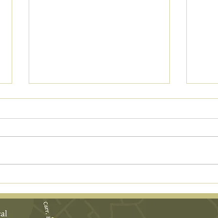
Alqueria de los lentos - Bien de
Un pl
interés Etnologico.
noch