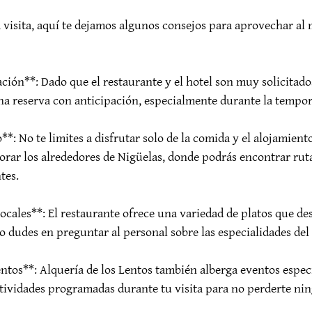
 visita, aquí te dejamos algunos consejos para aprovechar al
ción**: Dado que el restaurante y el hotel son muy solicitados
 reserva con anticipación, especialmente durante la tempora
**: No te limites a disfrutar solo de la comida y el alojamient
rar los alrededores de Nigüelas, donde podrás encontrar rut
es.

locales**: El restaurante ofrece una variedad de platos que des
o dudes en preguntar al personal sobre las especialidades del d
ventos**: Alquería de los Lentos también alberga eventos espec
tividades programadas durante tu visita para no perderte ni