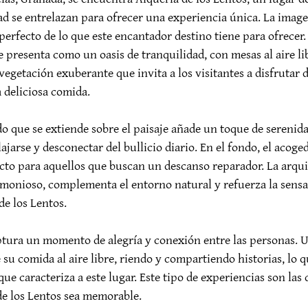
dad se entrelazan para ofrecer una experiencia única. La ima
 perfecto de lo que este encantador destino tiene para ofrecer
e presenta como un oasis de tranquilidad, con mesas al aire li
vegetación exuberante que invita a los visitantes a disfrutar d
deliciosa comida.

ado que se extiende sobre el paisaje añade un toque de serenid
ajarse y desconectar del bullicio diario. En el fondo, el acoged
to para aquellos que buscan un descanso reparador. La arqui
rmonioso, complementa el entorno natural y refuerza la sensa
de los Lentos.

tura un momento de alegría y conexión entre las personas. 
su comida al aire libre, riendo y compartiendo historias, lo qu
que caracteriza a este lugar. Este tipo de experiencias son las
de los Lentos sea memorable.
