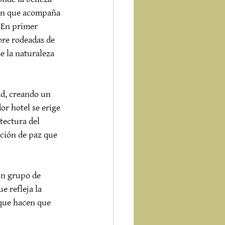
gen que acompaña 
. En primer 
bre rodeadas de 
e la naturaleza 
ad, creando un 
or hotel se erige 
tectura del 
ción de paz que 
Un grupo de 
e refleja la 
 que hacen que 