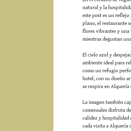
natural y la hospitali
este post es un reflejo
plano, el restaurante s
flores vibrantes y una 
mientras degustan una 
El cielo azul y despej
ambiente ideal para rel
como un refugio perfec
hotel, con su diseño a
se respira en Alquería 
La imagen también cap
comensales disfruta de 
calidez y hospitalidad 
cada visita a Alquería 