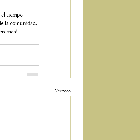
 el tiempo 
 de la comunidad. 
peramos!
Ver todo