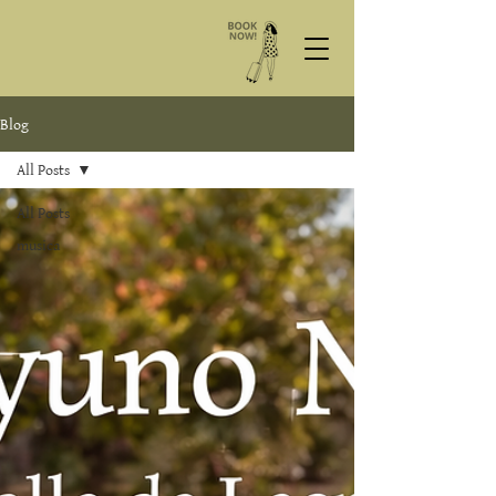
Blog
All Posts
All Posts
musica