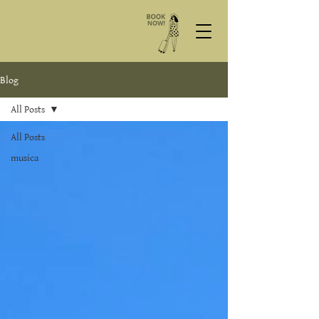
Blog
All Posts
All Posts
musica