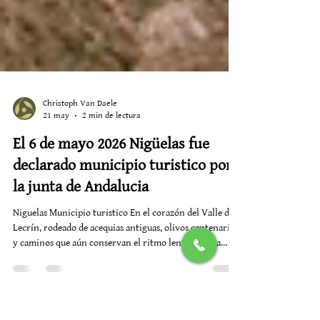
Christoph Van Daele
21 may
2 min de lectura
El 6 de mayo 2026 Nigüelas fue
declarado municipio turistico por
la junta de Andalucia
Niguelas Municipio turistico En el corazón del Valle de
Lecrín, rodeado de acequias antiguas, olivos centenarios
y caminos que aún conservan el ritmo lento de otra