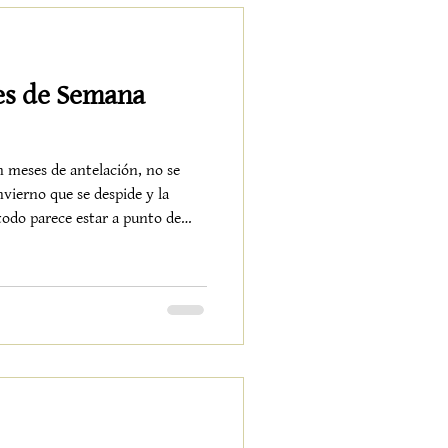
alle de Lecrín
es de Semana
n meses de antelación, no se
vierno que se despide y la
 todo parece estar a punto de