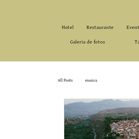
Hotel
Restaurante
Even
Galeria de fotos
T
All Posts
musica