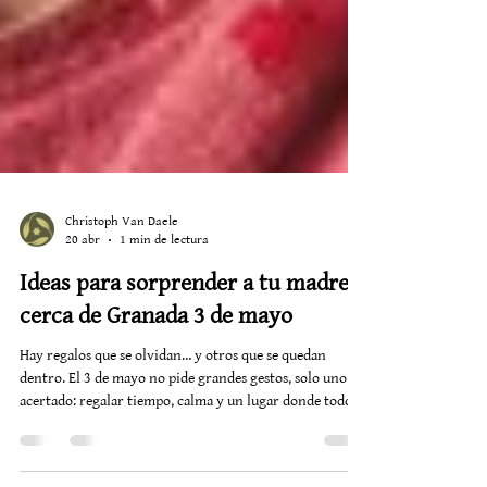
Christoph Van Daele
20 abr
1 min de lectura
Ideas para sorprender a tu madre
cerca de Granada 3 de mayo
Hay regalos que se olvidan… y otros que se quedan
dentro. El 3 de mayo no pide grandes gestos, solo uno
acertado: regalar tiempo, calma y un lugar donde todo
vaya un poco más despacio. Cerca de Granada, en el