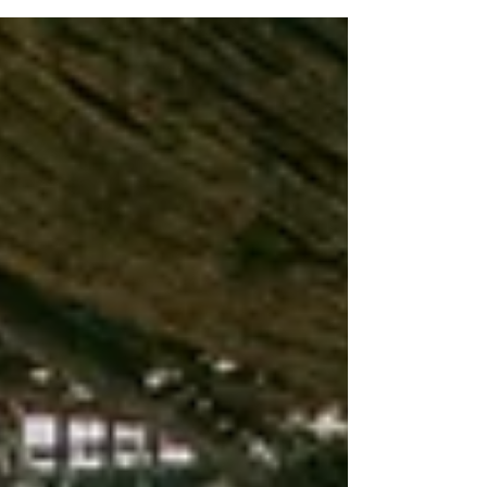
corazón del Valle de Lecrín, Alquería de los Lentos se
convierte en ese escenario donde sorprender a una
madre tiene sentido. No por exceso, sino por intención.
Algunas ideas que realmente funcionan: Bono de masaje
Un momento para soltar, cerrar los ojos y dejar que algu