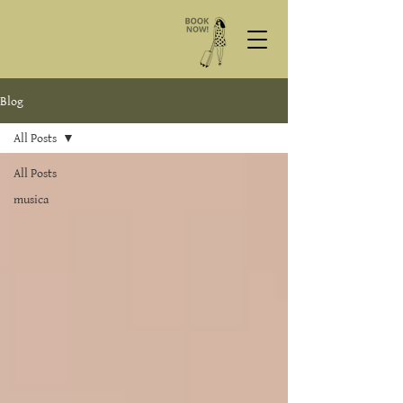
Blog
All Posts
All Posts
musica