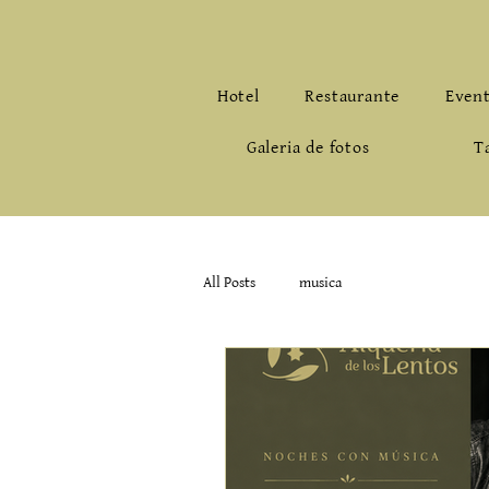
Hotel
Restaurante
Even
Galeria de fotos
T
All Posts
musica