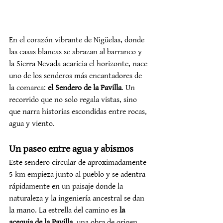
En el corazón vibrante de Nigüelas, donde 
las casas blancas se abrazan al barranco y 
la Sierra Nevada acaricia el horizonte, nace 
uno de los senderos más encantadores de 
la comarca: 
el Sendero de la Pavilla
. Un 
recorrido que no solo regala vistas, sino 
que narra historias escondidas entre rocas, 
agua y viento.
Un paseo entre agua y abismos
Este sendero circular de aproximadamente 
5 km empieza junto al pueblo y se adentra 
rápidamente en un paisaje donde la 
naturaleza y la ingeniería ancestral se dan 
la mano. La estrella del camino es 
la 
acequia de la Pavilla
, una obra de origen 