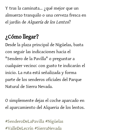
Y tras la caminata… ¿qué mejor que un 
almuerzo tranquilo o una cerveza fresca en 
el jardín de 
Alquería de los Lentos
?
¿Cómo llegar?
Desde la plaza principal de Nigüelas, basta 
con seguir las indicaciones hacia el 
"Sendero de la Pavilla" o preguntar a 
cualquier vecino: con gusto te indicarán el 
inicio. La ruta está señalizada y forma 
parte de los senderos oficiales del Parque 
Natural de Sierra Nevada.
O simplemente dejas el coche aparcado en 
el aparcamiento del Alqueria de los lentos. 
#SenderoDeLaPavilla
#Nigüelas
#ValleDeLecrín
#SierraNevada