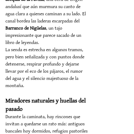
andalusí que aún murmura su canto de 
agua clara a quienes caminan a su lado. El 
canal bordea las laderas escarpadas del 
Barranco de Nigüelas
, un tajo 
impresionante que parece sacado de un 
libro de leyendas.
La senda es estrecha en algunos tramos, 
pero bien señalizada y con puntos donde 
detenerse, respirar profundo y dejarse 
llevar por el eco de los pájaros, el rumor 
del agua y el silencio majestuoso de la 
montaña.
Miradores naturales y huellas del 
pasado
Durante la caminata, hay rincones que 
invitan a quedarse un rato más: antiguos 
bancales hoy dormidos, refugios pastoriles 